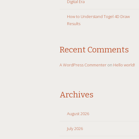
Digital Era
How to Understand Togel 4D Draw
Results
Recent Comments
A WordPress Commenter
on
Hello world!
Archives
August 2026
July 2026