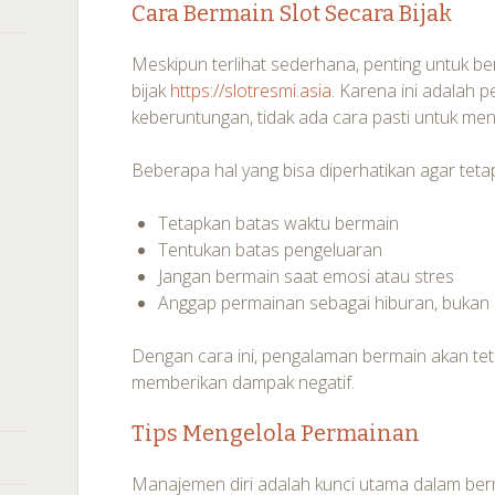
Cara Bermain Slot Secara Bijak
Meskipun terlihat sederhana, penting untuk be
bijak
https://slotresmi.asia
. Karena ini adalah 
keberuntungan, tidak ada cara pasti untuk m
Beberapa hal yang bisa diperhatikan agar tet
Tetapkan batas waktu bermain
Tentukan batas pengeluaran
Jangan bermain saat emosi atau stres
Anggap permainan sebagai hiburan, bukan
Dengan cara ini, pengalaman bermain akan t
memberikan dampak negatif.
Tips Mengelola Permainan
Manajemen diri adalah kunci utama dalam berm