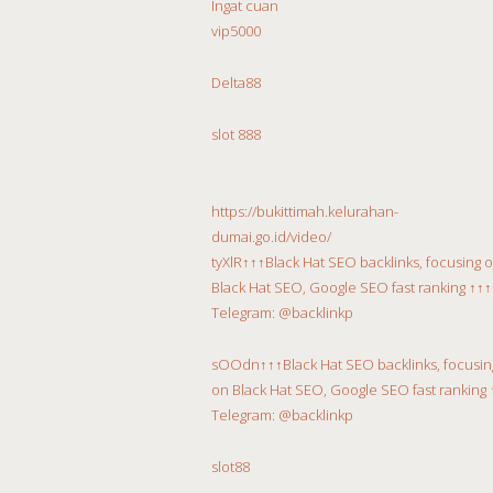
Ingat cuan
vip5000
Delta88
slot 888
https://bukittimah.kelurahan-
dumai.go.id/video/
tyXlR↑↑↑Black Hat SEO backlinks, focusing 
Black Hat SEO, Google SEO fast ranking ↑↑↑
Telegram: @backlinkp
sOOdn↑↑↑Black Hat SEO backlinks, focusin
on Black Hat SEO, Google SEO fast ranking 
Telegram: @backlinkp
slot88