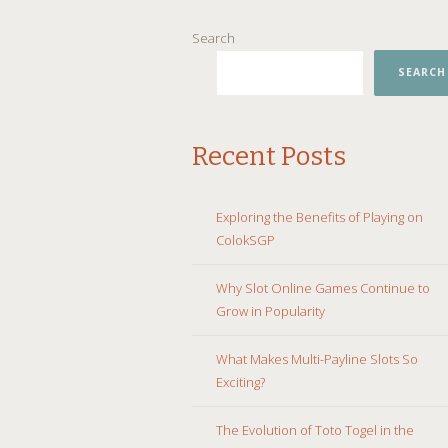
SKIP
Search
TO
CONTENT
SEARCH
Recent Posts
Exploring the Benefits of Playing on
ColokSGP
Why Slot Online Games Continue to
Grow in Popularity
What Makes Multi-Payline Slots So
Exciting?
The Evolution of Toto Togel in the