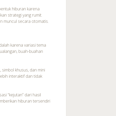
bentuk hiburan karena
n strategi yang rumit.
an muncul secara otomatis.
dalah karena variasi tema
tualangan, buah-buahan
.
n), simbol khusus, dan mini
h interaktif dan tidak
si “kejutan” dari hasil
emberikan hiburan tersendiri