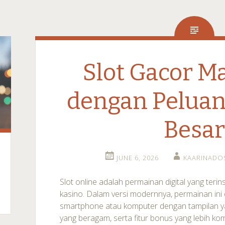
Slot Gacor M
dengan Peluan
Besa
JUNE 6, 2026
KAARINADO
Slot online adalah permainan digital yang terinsp
kasino. Dalam versi modernnya, permainan ini 
smartphone atau komputer dengan tampilan ya
yang beragam, serta fitur bonus yang lebih ko