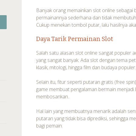
Banyak orang memainkan slot online sebagai 
permainannya sederhana dan tidak membutuhka
Cukup menekan tombol putar, lalu hasilnya ak
Daya Tarik Permainan Slot
Salah satu alasan slot online sangat populer a
yang sangat banyak. Ada slot dengan tema pe
klasik, mitologi, hingga film dan budaya populer
Selain itu, fitur seperti putaran gratis (free spi
game membuat pengalaman bermain menjadi lebi
membosankan.
Hal lain yang membuatnya menarik adalah sensa
putaran yang tidak bisa diprediksi, sehingga m
bagi pemain.