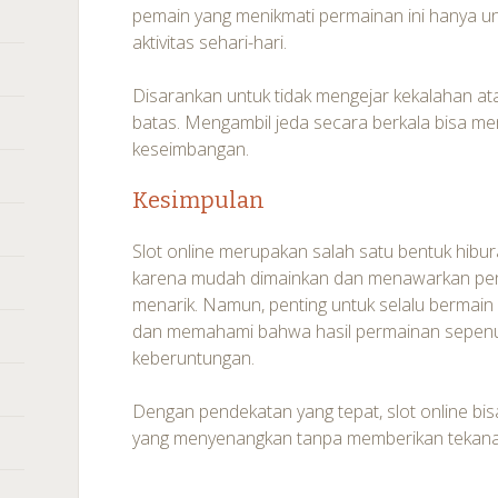
pemain yang menikmati permainan ini hanya un
aktivitas sehari-hari.
Disarankan untuk tidak mengejar kekalahan at
batas. Mengambil jeda secara berkala bisa m
keseimbangan.
Kesimpulan
Slot online merupakan salah satu bentuk hibura
karena mudah dimainkan dan menawarkan pen
menarik. Namun, penting untuk selalu bermai
dan memahami bahwa hasil permainan sepen
keberuntungan.
Dengan pendekatan yang tepat, slot online bis
yang menyenangkan tanpa memberikan tekana